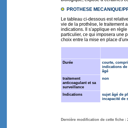
PROTHESE MECANIQUE/P
Le tableau ci-dessous est relati
vie de la prothèse, le traitement 
indications. Il s'applique en règ
particulier, ce qui imposera une 
choix entre la mise en place d'u
Durée
courte, compri
indications de 
âgé
traitement
non
anticoagulant et sa
surveillance
Indications
sujet âgé de p
incapacité de 
Dernière modification de cette fiche :