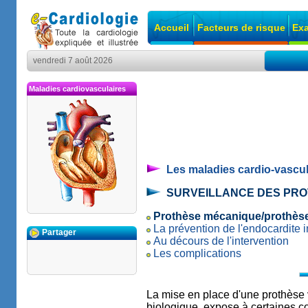
Accueil
Facteurs de risque
Exa
vendredi 7 août 2026
Maladies cardiovasculaires
Les maladies cardio-vascul
SURVEILLANCE DES PRO
Prothèse mécanique/prothèse
La prévention de l'endocardite i
Partager
Au décours de l'intervention
Les complications
La mise en place d'une prothèse v
biologique, expose à certaines co