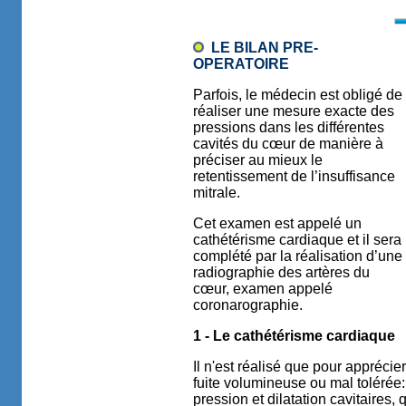
LE BILAN PRE-
OPERATOIRE
Parfois, le médecin est obligé de
réaliser une mesure exacte des
pressions dans les différentes
cavités du cœur de manière à
préciser au mieux le
retentissement de l’insuffisance
mitrale.
Cet examen est appelé un
cathétérisme cardiaque et il sera
complété par la réalisation d’une
radiographie des artères du
cœur, examen appelé
coronarographie.
1 - Le cathétérisme cardiaque
Il n'est réalisé que pour appré
fuite volumineuse ou mal tolérée
pression et dilatation cavitaires, q