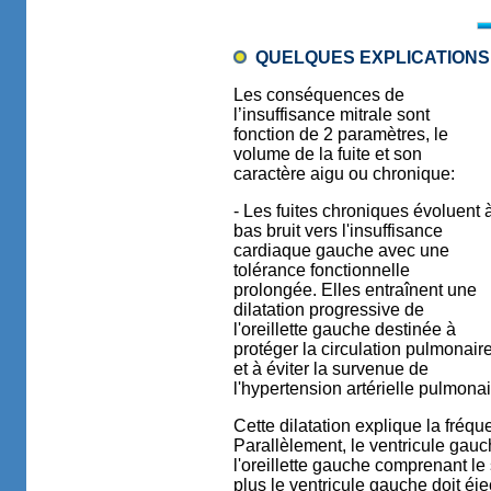
QUELQUES EXPLICATIONS
Les conséquences de
l’insuffisance mitrale sont
fonction de 2 paramètres, le
volume de la fuite et son
caractère aigu ou chronique:
- Les fuites chroniques évoluent 
bas bruit vers l'insuffisance
cardiaque gauche avec une
tolérance fonctionnelle
prolongée. Elles entraînent une
dilatation progressive de
l'oreillette gauche destinée à
protéger la circulation pulmonair
et à éviter la survenue de
l'hypertension artérielle pulmonai
Cette dilatation explique la fréqu
Parallèlement, le ventricule gauch
l'oreillette gauche comprenant le 
plus le ventricule gauche doit éj