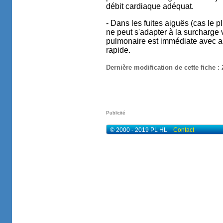
débit cardiaque adéquat.
- Dans les fuites aiguës (cas le pl
ne peut s'adapter à la surcharge 
pulmonaire est immédiate avec a
rapide.
Dernière modification de cette fiche :
Publicité
© 2000 - 2019 PL HL
Contact