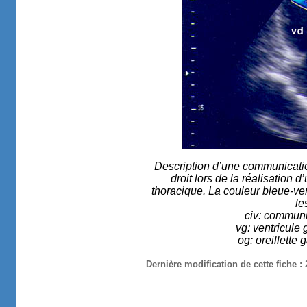
Description d’une communication
droit lors de la réalisation
thoracique. La couleur bleue-ver
le
civ: communic
vg: ventricule 
og: oreillette 
Dernière modification de cette fiche :