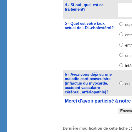
4 - Si oui, quel est ce
traitement?
5 - Quel est votre taux
supé
actuel de LDL-cholestérol?
entr
entr
entr
infé
6 - Avez-vous déjà eu une
maladie cardiovasculaire
(infarctus du myocarde,
o
accident vasculaire
cérébral, artériopathie)?
Merci d'avoir participé à notr
Dernière modification de cette fiche :