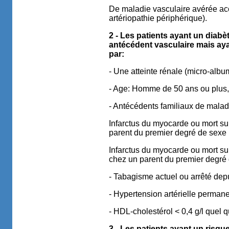
De maladie vasculaire avérée acc
artériopathie périphérique).
2 - Les patients ayant un diab
antécédent vasculaire mais aya
par:
- Une atteinte rénale (micro-alb
- Age: Homme de 50 ans ou plus,
- Antécédents familiaux de malad
Infarctus du myocarde ou mort su
parent du premier degré de sexe
Infarctus du myocarde ou mort su
chez un parent du premier degré 
- Tabagisme actuel ou arrêté dep
- Hypertension artérielle permane
- HDL-cholestérol < 0,4 g/l quel q
3 - Les patients ayant un risq