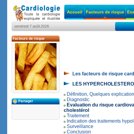
Accueil
Facteurs de risque
Exa
vendredi 7 août 2026
Facteurs de risque
Les facteurs de risque car
LES HYPERCHOLESTEROL
Définition, Quelques explicatio
Diagnostic
Partager
Evaluation du risque cardiovas
cholestérol
Traitement
Indication des traitements hypo
Surveillance
Conclusion