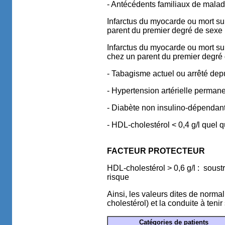
- Antécédents familiaux de malad
Infarctus du myocarde ou mort su
parent du premier degré de sexe
Infarctus du myocarde ou mort su
chez un parent du premier degré 
- Tabagisme actuel ou arrêté dep
- Hypertension artérielle permane
- Diabète non insulino-dépendant 
- HDL-cholestérol < 0,4 g/l quel q
FACTEUR PROTECTEUR
HDL-cholestérol > 0,6 g/l : soust
risque
Ainsi, les valeurs dites de norma
cholestérol) et la conduite à tenir
Catégories de patients