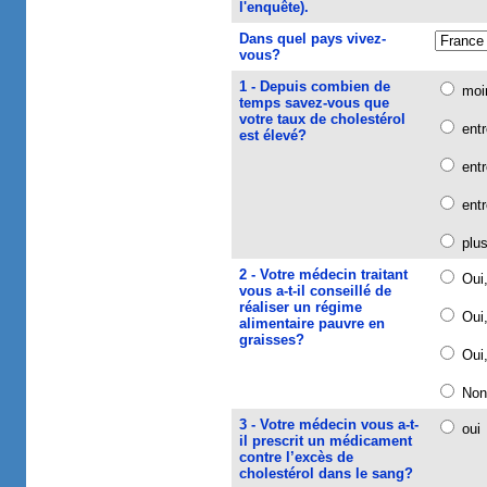
l'enquête).
Dans quel pays vivez-
vous?
1 - Depuis combien de
moin
temps savez-vous que
votre taux de cholestérol
entr
est élevé?
entr
entr
plus
2 - Votre médecin traitant
Oui
vous a-t-il conseillé de
réaliser un régime
Oui,
alimentaire pauvre en
graisses?
Oui,
Non
3 - Votre médecin vous a-t-
o
il prescrit un médicament
contre l’excès de
cholestérol dans le sang?